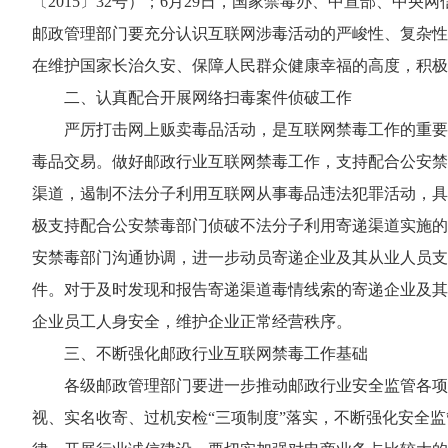
〔2015〕32号）；6月29日，国家禁毒办、中宣部、中
邮政管理部门要充分认识互联网涉毒活动的严峻性、复杂性
在维护国家长治久安、保障人民群众健康幸福的高度，积极
二、认真配合开展网络扫毒案件侦破工作
严厉打击网上贩卖毒品活动，是互联网禁毒工作的重要
毒品交易。做好邮政行业互联网禁毒工作，支持配合公安禁
渠道，遏制不法分子利用互联网从事毒品违法犯罪活动，具
极支持配合公安禁毒部门侦破不法分子利用寄递渠道实施的
安禁毒部门沟通协调，进一步动员寄递企业及其从业人员支
件。对于及时发现和报告寄递渠道毒情线索的寄递企业及其
企业员工人身安全，维护企业正常经营秩序。
三、不断强化邮政行业互联网禁毒工作基础
各级邮政管理部门要进一步推动邮政行业安全监管各项
视、实名收寄、过机安检“三项制度”落实，不断强化安全