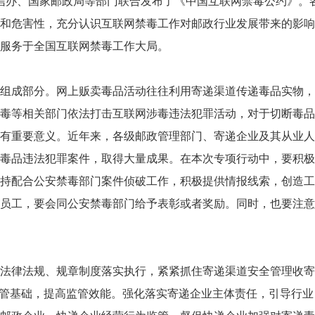
央网信办、国家邮政局等部门联合发布了《中国互联网禁毒公约》。
和危害性，充分认识互联网禁毒工作对邮政行业发展带来的影响
服务于全国互联网禁毒工作大局。
组成部分。网上贩卖毒品活动往往利用寄递渠道传递毒品实物，
毒等相关部门依法打击互联网涉毒违法犯罪活动，对于切断毒品
有重要意义。近年来，各级邮政管理部门、寄递企业及其从业人
毒品违法犯罪案件，取得大量成果。在本次专项行动中，要积极
持配合公安禁毒部门案件侦破工作，积极提供情报线索，创造工
员工，要会同公安禁毒部门给予表彰或者奖励。同时，也要注意
法律法规、规章制度落实执行，紧紧抓住寄递渠道安全管理收寄
监管基础，提高监管效能。强化落实寄递企业主体责任，引导行业