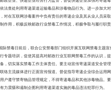
邮政企业、快递企业经营行为监管，督促快递企业加强对寄递毒
依法查处利用寄递渠道运输毒品和涉毒物品行为。进一步加大对
，对在互联网涉毒案件中负有责任的寄递企业及其从业人员采取
制作用，积极反映邮政行业禁毒工作情况，积极争取与履行职责
6”国际禁毒日前后，联合公安禁毒部门组织开展互联网禁毒主题宣
行专题培训，促使其提高对邮政行业互联网禁毒工作的认识，提
备，切实落实禁毒工作主体责任。要主动宣传寄递渠道安全管理
联络主流媒体进行正面宣传报道。督促指导寄递企业综合运用网
用户遵守禁寄物品管理规定，不得寄递毒品和其他涉毒物品。要
有力震慑和遏制企图利用寄递渠道实施的毒品违法犯罪行为。