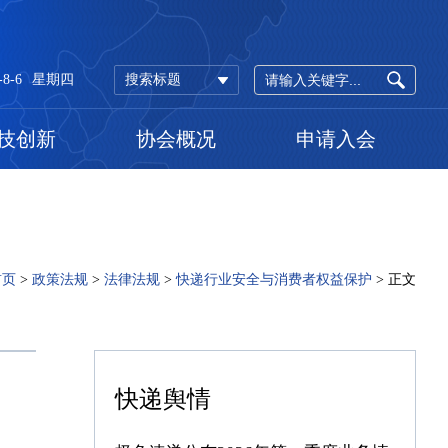
-8-6
星期四
搜索标题
技创新
协会概况
申请入会
首页
>
政策法规
>
法律法规
>
快递行业安全与消费者权益保护
>
正文
快递舆情