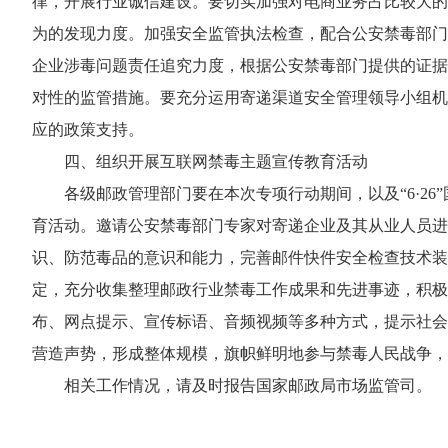
律，开展行业诚信建设。要切实加强对电商业务占比较大的
为的发现力度。加强安全监管执法检查，配合公安禁毒部门
企业涉毒问题责任追究力度，根据公安禁毒部门提供的证据
对性的监管措施。要充分运用寄递渠道安全管理领导小组机
应的政策支持。
四、组织开展互联网禁毒主题宣传教育活动
各级邮政管理部门要在本次专项行动期间，以及“6·2
育活动。邀请公安禁毒部门专家对寄递企业及其从业人员进
识、防范毒品的意识和能力，完善邮件快件安全检查技术装
定，充分收集整理邮政行业禁毒工作成果和先进事迹，积极
布、网点提示、宣传标语、音频视频等多种方式，提示社会
营造声势，形成整体规模，旗帜鲜明地参与禁毒人民战争，
相关工作情况，请及时报告国家邮政局市场监管司。