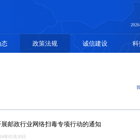
2026
动态
政策法规
诚信建设
科
开展邮政行业网络扫毒专项行动的通知
016年05月20日