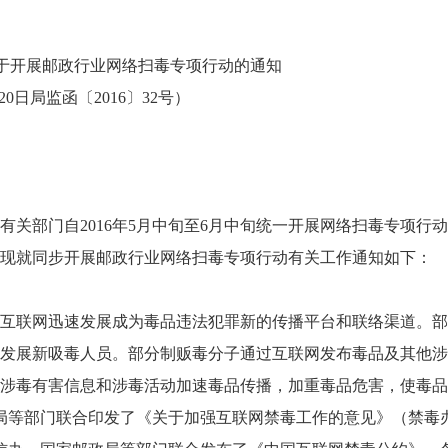
于开展
邮政行业网络扫毒专项行动的通知
月20日局监函〔2016〕32号）
关部门自2016年5月中旬至6月中旬统一开展网络扫毒专项行
现就同步开展邮政行业网络扫毒专项行动有关工作通知如下：
互联网迅速发展成为毒品违法犯罪新的传播平台和联络渠道。部
发展新吸毒人员。部分制贩毒分子通过互联网发布毒品及其他涉
涉毒有害信息和涉毒活动加速毒品传播，加重毒品危害，使毒品
政局等部门联合印发了《关于加强互联网禁毒工作的意见》（禁毒