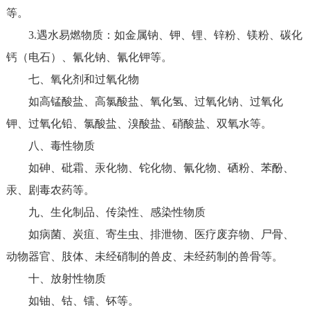
等。
3.遇水易燃物质：如金属钠、钾、锂、锌粉、镁粉、碳化
钙（电石）、氰化钠、氰化钾等。
七、氧化剂和过氧化物
如高锰酸盐、高氯酸盐、氧化氢、过氧化钠、过氧化
钾、过氧化铅、氯酸盐、溴酸盐、硝酸盐、双氧水等。
八、毒性物质
如砷、砒霜、汞化物、铊化物、氰化物、硒粉、苯酚、
汞、剧毒农药等。
九、生化制品、传染性、感染性物质
如病菌、炭疽、寄生虫、排泄物、医疗废弃物、尸骨、
动物器官、肢体、未经硝制的兽皮、未经药制的兽骨等。
十、放射性物质
如铀、钴、镭、钚等。