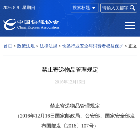
2026-8-9
星期日
搜索标题
首页
>
政策法规
>
法律法规
>
快递行业安全与消费者权益保护
>
正文
禁止寄递物品管理规定
2016年12月16日
禁止寄递物品管理规定
（2016年12月16日国家邮政局、公安部、国家安全部发
布国邮发〔2016〕107号）