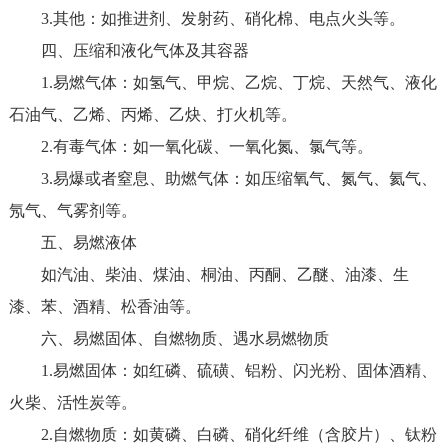
3.其他：如推进剂、发射药、硝化棉、电点火头等。
四、压缩和液化气体及其容器
1.易燃气体：如氢气、甲烷、乙烷、丁烷、天然气、液化
石油气、乙烯、丙烯、乙炔、打火机等。
2.有毒气体：如一氧化碳、一氧化氮、氯气等。
3.易爆或者窒息、助燃气体：如压缩氧气、氮气、氦气、
氖气、气雾剂等。
五、易燃液体
如汽油、柴油、煤油、桐油、丙酮、乙醚、油漆、生
漆、苯、酒精、松香油等。
六、易燃固体、自燃物质、遇水易燃物质
1.易燃固体：如红磷、硫磺、铝粉、闪光粉、固体酒精、
火柴、活性炭等。
2.自燃物质：如黄磷、白磷、硝化纤维（含胶片）、钛粉