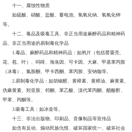
十一、腐蚀性物质
如硫酸、硝酸、盐酸、蓄电池、氢氧化钠、氢氧化钾
等。
十二、毒品及吸毒工具、非正当用途麻醉药品和精神药
品、非正当用途的易制毒化学品
1.毒品、麻醉药品和精神药品：如鸦片（包括罂粟壳、
花、苞、叶）、吗啡、海洛因、可卡因、大麻、甲基苯丙胺
（冰毒）、氯胺酮、甲卡西酮、苯丙胺、安钠咖等。
2.易制毒化学品：如胡椒醛、黄樟素、黄樟油、麻黄素、
伪麻黄素、羟亚胺、邻酮、苯乙酸、溴代苯丙酮、醋酸酐、
甲苯、丙酮等。
3.吸毒工具：如冰壶等。
十三、非法出版物、印刷品、音像制品等宣传品
如含有反动、煽动民族仇恨、破坏国家统一、破坏社会